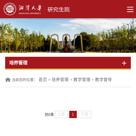
培养管理
首页
培养管理
教学管理
教学督导
当前您的位置：
>
>
>
上页
1
下页
共0条